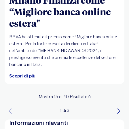
Milano Finanza come
“Migliore banca online
estera"
BBVA ha ottenuto il premio come “Migliore banca online
estera - Per la forte crescita dei clienti in Italia”
nell’ambito dei "MF BANKING AWARDS 2024, il
prestigioso evento che premia le eccellenze del settore
bancario in Italia.
Scopri di più
Mostra 15
di 40
Risultato/i
1 di 3
Informazioni rilevanti