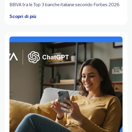
BBVA tra le Top 3 banche italiane secondo Forbes 2026
Scopri di più