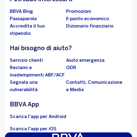
BBVA Blog
Promozioni
Passaparola
Il punto economico
Accredita il tuo
Dizionario finanziario
stipendio
Hai bisogno di aiuto?
Servizio clienti
Aiuto emergenza
Reclami e
ODR
inadempimenti ABF/ACF
Segnala una
Contatti, Comunicazione
vulnerabilità
e Media
BBVA App
Scarica l'app per Android
Scarica l'app per iOS