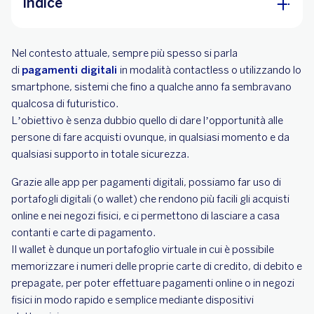
Indice
App più in uso per pagamenti digitali
Nel contesto attuale, sempre più spesso si parla
Il wallet digitale di BBVA
di
pagamenti digitali
in modalità contactless o utilizzando lo
smartphone, sistemi che fino a qualche anno fa sembravano
qualcosa di futuristico.
L’obiettivo è senza dubbio quello di dare l’opportunità alle
persone di fare acquisti ovunque, in qualsiasi momento e da
qualsiasi supporto in totale sicurezza.
Grazie alle app per pagamenti digitali, possiamo far uso di
portafogli digitali (o wallet) che rendono più facili gli acquisti
online e nei negozi fisici, e ci permettono di lasciare a casa
contanti e carte di pagamento.
Il wallet è dunque un portafoglio virtuale in cui è possibile
memorizzare i numeri delle proprie carte di credito, di debito e
prepagate, per poter effettuare pagamenti online o in negozi
fisici in modo rapido e semplice mediante dispositivi