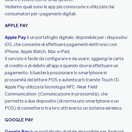
Vediamo quali sono le app più conosciute e utilizzate dai
consumatori per i pagamenti digitali.
APPLE PAY
Apple Pay
è un portafoglio digitale, disponibile per i dispositivi
iOS, che consente di effettuare pagamenti elettronici con
iPhone, Apple Watch, Mac e iPad.
Il servizio è facile da configurare e da usare: aggiungi la carta
di credito o di debito all'app e quando dovrai effettuare un
pagamento, ti basterà posizionare lo smartphone in
prossimità del lettore POS e autenticarti tramite Touch ID.
Apple Pay utilizza la tecnologia NFC -Near Field
Communication- (Comunicazione in prossimità), che
permette a due dispositivi (di norma uno smartphone e un
POS) di connettersi tra loro attraverso un sistema wireless.
GOOGLE PAY
Google Pay
è un portafoglio digitale disponibile per Android