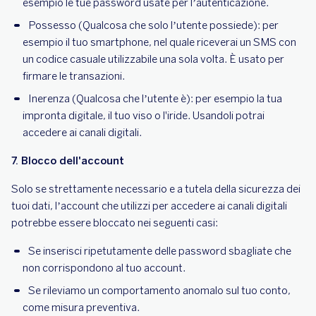
esempio le tue password usate per l’autenticazione.
Possesso (Qualcosa che solo l’utente possiede): per
esempio il tuo smartphone, nel quale riceverai un SMS con
un codice casuale utilizzabile una sola volta. È usato per
firmare le transazioni.
Inerenza (Qualcosa che l’utente è): per esempio la tua
impronta digitale, il tuo viso o l'iride. Usandoli potrai
accedere ai canali digitali.
7. Blocco dell'account
Solo se strettamente necessario e a tutela della sicurezza dei
tuoi dati, l’account che utilizzi per accedere ai canali digitali
potrebbe essere bloccato nei seguenti casi:
Se inserisci ripetutamente delle password sbagliate che
non corrispondono al tuo account.
Se rileviamo un comportamento anomalo sul tuo conto,
come misura preventiva.