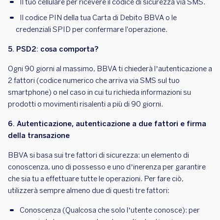
Il tuo cellulare per ricevere il codice di sicurezza via SMS.
Il codice PIN della tua Carta di Debito BBVA o le
credenziali SPID per confermare l'operazione.
5. PSD2: cosa comporta?
Ogni 90 giorni al massimo, BBVA ti chiederà l’autenticazione a
2 fattori (codice numerico che arriva via SMS sul tuo
smartphone) o nel caso in cui tu richieda informazioni su
prodotti o movimenti risalenti a più di 90 giorni.
6. Autenticazione, autenticazione a due fattori e firma
della transazione
BBVA si basa sui tre fattori di sicurezza: un elemento di
conoscenza, uno di possesso e uno d’inerenza per garantire
che sia tu a effettuare tutte le operazioni. Per fare ciò,
utilizzerà sempre almeno due di questi tre fattori:
Conoscenza (Qualcosa che solo l’utente conosce): per