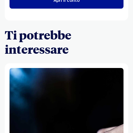
Apri il conto
Ti potrebbe
interessare