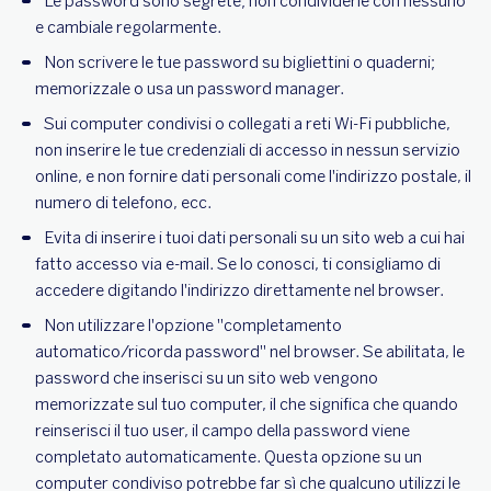
Le password sono segrete; non condividerle con nessuno
e cambiale regolarmente.
Non scrivere le tue password su bigliettini o quaderni;
memorizzale o usa un password manager.
Sui computer condivisi o collegati a reti Wi-Fi pubbliche,
non inserire le tue credenziali di accesso in nessun servizio
online, e non fornire dati personali come l'indirizzo postale, il
numero di telefono, ecc.
Evita di inserire i tuoi dati personali su un sito web a cui hai
fatto accesso via e-mail. Se lo conosci, ti consigliamo di
accedere digitando l'indirizzo direttamente nel browser.
Non utilizzare l'opzione "completamento
automatico/ricorda password" nel browser. Se abilitata, le
password che inserisci su un sito web vengono
memorizzate sul tuo computer, il che significa che quando
reinserisci il tuo user, il campo della password viene
completato automaticamente. Questa opzione su un
computer condiviso potrebbe far sì che qualcuno utilizzi le