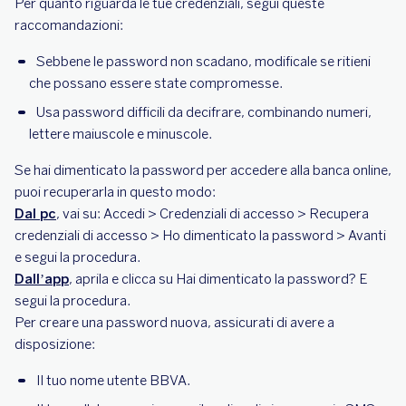
Per quanto riguarda le tue credenziali, segui queste
raccomandazioni:
Sebbene le password non scadano, modificale se ritieni
che possano essere state compromesse.
Usa password difficili da decifrare, combinando numeri,
lettere maiuscole e minuscole.
Se hai dimenticato la password per accedere alla banca online,
puoi recuperarla in questo modo:
Dal pc
, vai su: Accedi > Credenziali di accesso > Recupera
credenziali di accesso > Ho dimenticato la password > Avanti
e segui la procedura.
Dall’app
, aprila e clicca su Hai dimenticato la password? E
segui la procedura.
Per creare una password nuova, assicurati di avere a
disposizione:
Il tuo nome utente BBVA.