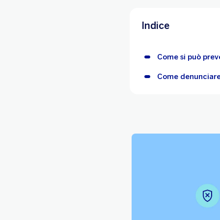
Indice
Come si può preve
Come denunciare 