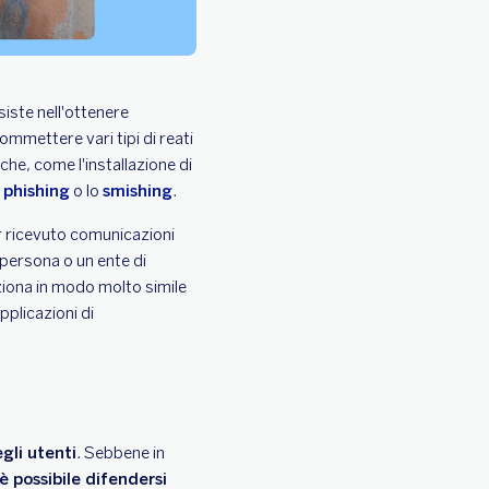
siste nell'ottenere
ommettere vari tipi di reati
che, come l'installazione di
l
phishing
o lo
smishing
.
er ricevuto comunicazioni
a persona o un ente di
ziona in modo molto simile
pplicazioni di
gli utenti
. Sebbene in
è possibile difendersi