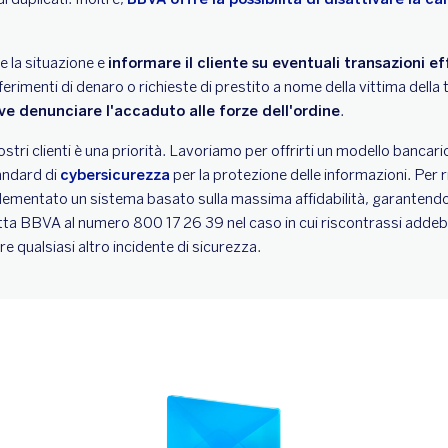
 la situazione e
informare il cliente su eventuali transazioni e
erimenti di denaro o richieste di prestito a nome della vittima della
eve denunciare l'accaduto alle forze dell'ordine
.
stri clienti è una priorità. Lavoriamo per offrirti un modello bancario 
tandard di
cybersicurezza
per la protezione delle informazioni. Per 
ementato un sistema basato sulla massima affidabilità, garantendo c
tta BBVA al numero 800 17 26 39 nel caso in cui riscontrassi addebi
re qualsiasi altro incidente di sicurezza.