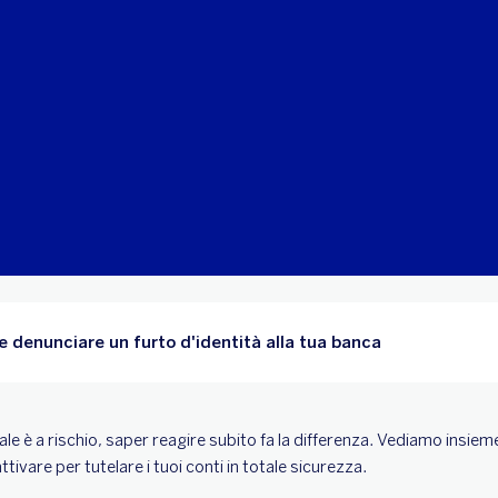
 denunciare un furto d'identità alla tua banca
ale è a rischio, saper reagire subito fa la differenza. Vediamo insiem
ttivare per tutelare i tuoi conti in totale sicurezza.