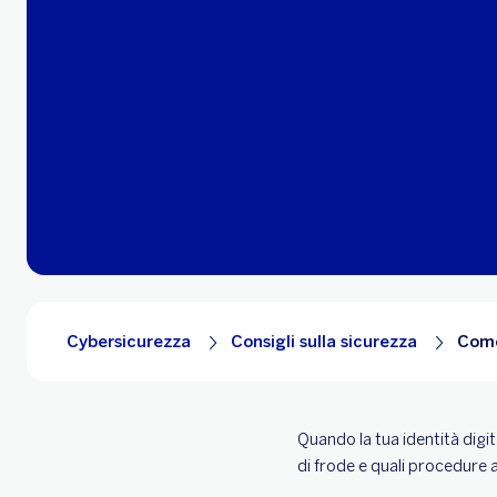
Cybersicurezza
Consigli sulla sicurezza
Come
Quando la tua identità digit
di frode e quali procedure a