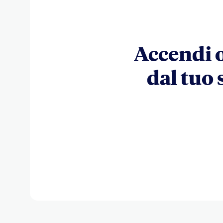
Accendi o
dal tuo 