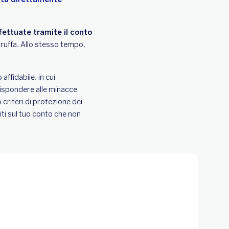
ffettuate tramite il conto
 truffa. Allo stesso tempo,
affidabile, in cui
rispondere alle minacce
riteri di protezione dei
ti sul tuo conto che non