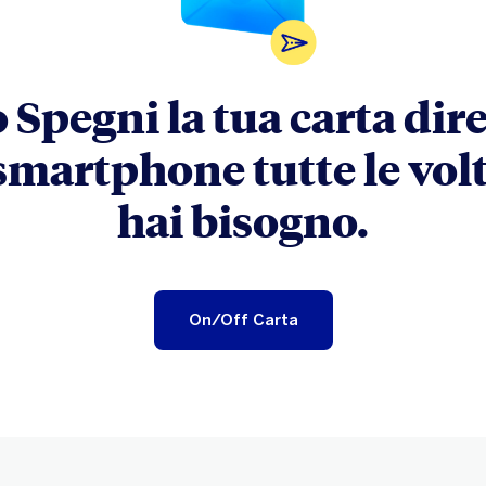
 Spegni la tua carta di
smartphone tutte le vol
hai bisogno.
On/Off Carta