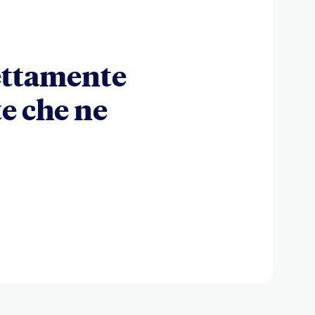
rettamente
te che ne