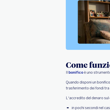
Come funzi
Il
bonifico
è uno strumento 
Quando disponi un bonifico 
trasferimento dei fondi tra
L’accredito del denaro sul 
in pochi secondi nel ca