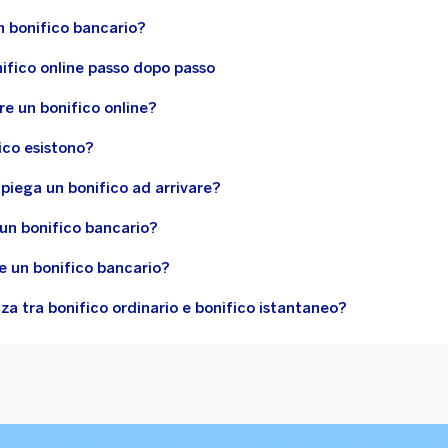
 bonifico bancario?
ifico online passo dopo passo
re un bonifico online?
fico esistono?
iega un bonifico ad arrivare?
i un bonifico bancario?
e un bonifico bancario?
nza tra bonifico ordinario e bonifico istantaneo?