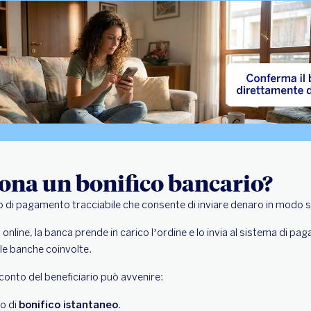
ona un bonifico bancario?
di pagamento tracciabile che consente di inviare denaro in modo si
online, la banca prende in carico l’ordine e lo invia al sistema di pa
 le banche coinvolte.
conto del beneficiario può avvenire:
so di
bonifico istantaneo
.