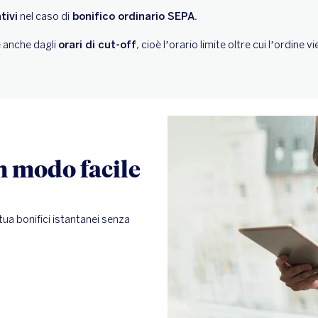
tivi
nel caso di
bonifico ordinario SEPA.
 anche dagli
orari di cut-off
, cioè l’orario limite oltre cui l’ordine 
in modo facile
tua bonifici istantanei senza