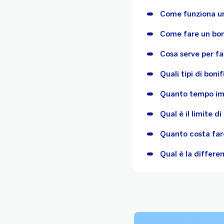
Come funziona un
Come fare un bon
Cosa serve per fa
Quali tipi di boni
Quanto tempo imp
Qual è il limite d
Quanto costa far
Qual è la differe