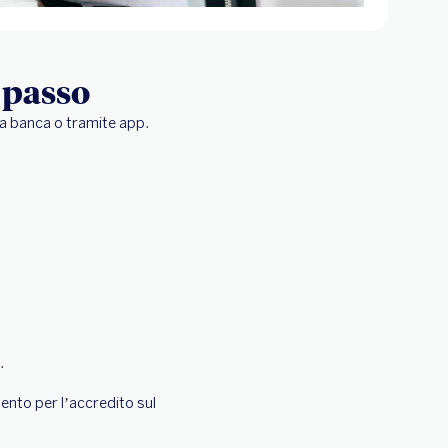
 passo
la banca o tramite app.
.
mento per l’accredito sul