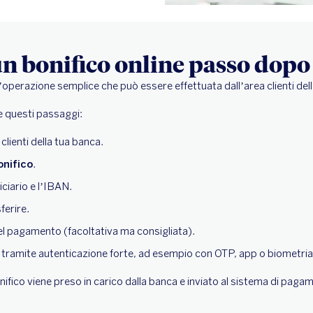
n bonifico online passo dopo
n’operazione semplice che può essere effettuata dall’area clienti del
e questi passaggi:
 clienti della tua banca.
onifico
.
ficiario e l’IBAN.
ferire.
el pagamento (facoltativa ma consigliata).
tramite autenticazione forte, ad esempio con OTP, app o biometria
nifico viene preso in carico dalla banca e inviato al sistema di paga