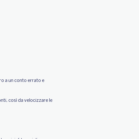
ro a un conto errato e
nti, così da velocizzare le