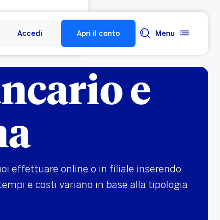
Accedi
Apri il conto
Menu
ancario e
na
i effettuare online o in filiale inserendo
empi e costi variano in base alla tipologia