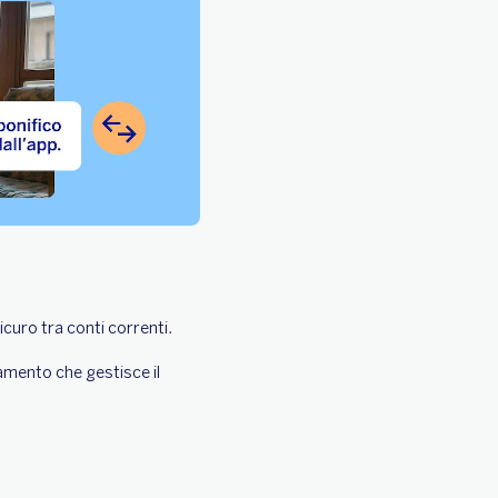
curo tra conti correnti.
gamento che gestisce il