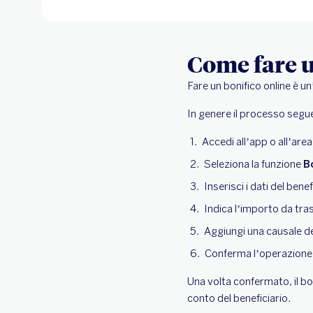
Come fare u
Fare un bonifico online è u
In genere il processo segu
Accedi all’app o all’area
Seleziona la funzione
B
Inserisci i dati del bene
Indica l’importo da tras
Aggiungi una causale d
Conferma l’operazione 
Una volta confermato, il bo
conto del beneficiario.