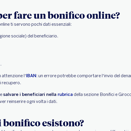
per fare un bonifico online?
nline ti servono pochi dati essenziali:
one sociale) del beneficiario.
.
 attenzione l’
IBAN
: un errore potrebbe comportare l’invio del dena
i recupero.
re
salvare i beneficiari nella
rubrica
della sezione Bonifici e Giroco
r reinserire ogni volta i dati.
i bonifico esistono?