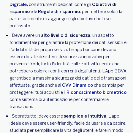
Digitale
,
con strumenti dedicati come gli
Obiettivi di
risparmio
e le
Regole di risparmio
, per mettere soldi da
parte facilmente e raggiungere gli obiettivi che ti sei
prefissato.
Deve avere un
alto livello di sicurezza
, un aspetto
fondamentale per garantire la protezione dei dati sensibili e
l’affidabilità dei propri servizi. Le app bancarie devono
essere dotate di sistemi di sicurezza innovativi per
prevenire frodi, furti d’identità e altre attività illecite che
potrebbero colpire i conti correnti degli utenti. L'App BBVA
garantisce la massima sicurezza dei dati e delle transazioni
effettuate, grazie anche al
CVV Dinamico
che cambia per
proteggere i tuoi acquisti e il
Riconoscimento biometrico
come sistema di autenticazione per confermare le
transazioni.
Soprattutto, deve essere
semplice e intuitiva
. L'app
ideale deve essere user-friendly, facile da usare e da capire,
studiata per semplificare la vita degli utenti e fare in modo