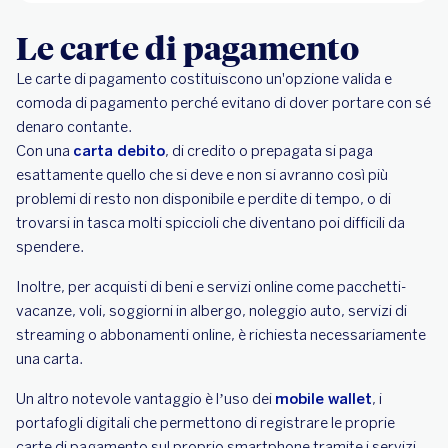
Le carte di pagamento
Le carte di pagamento costituiscono un'opzione valida e
comoda di pagamento perché evitano di dover portare con sé
denaro contante.
Con una
carta debito
, di credito o prepagata si paga
esattamente quello che si deve e non si avranno così più
problemi di resto non disponibile e perdite di tempo, o di
trovarsi in tasca molti spiccioli che diventano poi difficili da
spendere.
Inoltre, per acquisti di beni e servizi online come pacchetti-
vacanze, voli, soggiorni in albergo, noleggio auto, servizi di
streaming o abbonamenti online, è richiesta necessariamente
una carta.
Un altro notevole vantaggio è l’uso dei
mobile wallet
, i
portafogli digitali che permettono di registrare le proprie
carte di pagamento sul proprio smartphone tramite i servizi