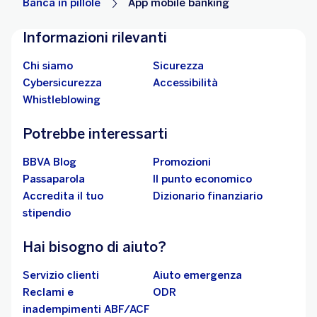
Banca in pillole
App mobile banking
Informazioni rilevanti
Chi siamo
Sicurezza
Cybersicurezza
Accessibilità
Whistleblowing
Potrebbe interessarti
BBVA Blog
Promozioni
Passaparola
Il punto economico
Accredita il tuo
Dizionario finanziario
stipendio
Hai bisogno di aiuto?
Servizio clienti
Aiuto emergenza
Reclami e
ODR
inadempimenti ABF/ACF