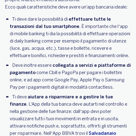
Ecco quali caratteristiche deve avere un'app bancaria ideale:
Ti deve dare la possibilità di
effettuare tutte le
transazioni dal tuo smartphone
. È importante che l’app
di mobile banking ti dia la possibilità di effettuare operazioni
di daily banking come per esempio il pagamento di utenze
(luce, gas, acqua, etc.), tasse e bollette, ricevere e
effettuare bonifici, richiedere prestiti e finanziamenti online.
Deve inoltre essere
collegata a servizi e piattaforme di
pagamento
come Cbill e PagoPa per pagare i bollettini
online, e ad app come Google Pay, Apple Pay o Samsung
Pay per i pagamenti digitali in modalità contactless.
Ti deve
aiutare a risparmiare e a gestire le tue
finanze
. L'App della tua banca deve aiutarti nel controllo e
nella gestione delle tue finanze: dall’app devi poter
visualizzare tutti i tuoi movimenti in entrata e in uscita,
attivare notifiche push e, soprattutto, offrirti gli strumenti
per risparmiare. Nell’App BBVA trovi il
Salvadanaio