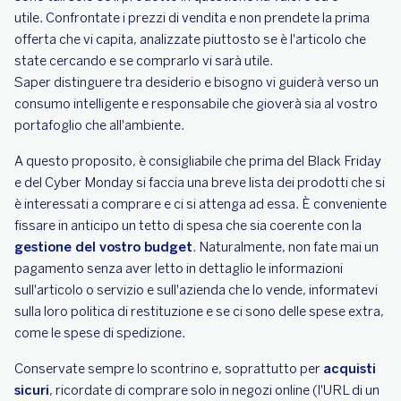
utile. Confrontate i prezzi di vendita e non prendete la prima
offerta che vi capita, analizzate piuttosto se è l'articolo che
state cercando e se comprarlo vi sarà utile.
Saper distinguere tra desiderio e bisogno vi guiderà verso un
consumo intelligente e responsabile che gioverà sia al vostro
portafoglio che all'ambiente.
A questo proposito, è consigliabile che prima del Black Friday
e del Cyber Monday si faccia una breve lista dei prodotti che si
è interessati a comprare e ci si attenga ad essa. È conveniente
fissare in anticipo un tetto di spesa che sia coerente con la
gestione del vostro budget
. Naturalmente, non fate mai un
pagamento senza aver letto in dettaglio le informazioni
sull'articolo o servizio e sull'azienda che lo vende, informatevi
sulla loro politica di restituzione e se ci sono delle spese extra,
come le spese di spedizione.
Conservate sempre lo scontrino e, soprattutto per
acquisti
sicuri
, ricordate di comprare solo in negozi online (l'URL di un