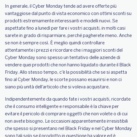
In generale, il Cyber Monday tende ad avere offerte più
vantaggiose dal punto di vista economico con ottimi sconti su
prodotti estremamente interessanti e modelli nuovi. Se
aspettate fino a lunedì per fare i vostri acquisti, in molti casi
sarete in grado di risparmiare, perché pagherete meno. Anche
se non è sempre così. È meglio quindi controllare
attentamente i prezzi e ricordare che i maggiori sconti del
Cyber Monday sono spesso un tentativo delle aziende di
vendere quei prodotti che non hanno liquidato durante il Black
Friday. Allo stesso tempo, c'è la possibilità che se si aspetta
fino al Cyber Monday, le scorte possano esaurirsi e non ci
siano più unità dell'articolo che si voleva acquistare.
Indipendentemente da quando fate i vostri acquisti, ricordate
che il consumo intelligente e responsabile è la chiave per
evitare il pericolo di comprare oggetti che non volete o di cui
non avete bisogno. Le occasioni apparentemente irresistibili
che spesso si presentano nel Black Friday e nel Cyber Monday
sono tali solo se il prodotto in questione ha valore ed è