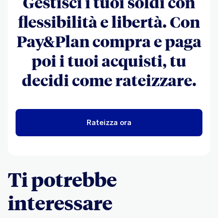
Gestisci i tuoi soldi con
flessibilità e libertà. Con
Pay&Plan compra e paga
poi i tuoi acquisti, tu
decidi come rateizzare.
Rateizza ora
Ti potrebbe
interessare