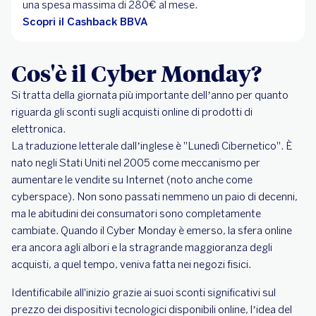
una spesa massima di 280€ al mese.
Scopri il Cashback BBVA
Cos'è il Cyber Monday?
Si tratta della giornata più importante dell’anno per quanto
riguarda gli sconti sugli acquisti online di prodotti di
elettronica.
La traduzione letterale dall’inglese è "Lunedì Cibernetico". È
nato negli Stati Uniti nel 2005 come meccanismo per
aumentare le vendite su Internet (noto anche come
cyberspace). Non sono passati nemmeno un paio di decenni,
ma le abitudini dei consumatori sono completamente
cambiate. Quando il Cyber Monday è emerso, la sfera online
era ancora agli albori e la stragrande maggioranza degli
acquisti, a quel tempo, veniva fatta nei negozi fisici.
Identificabile all'inizio grazie ai suoi sconti significativi sul
prezzo dei dispositivi tecnologici disponibili online, l’idea del