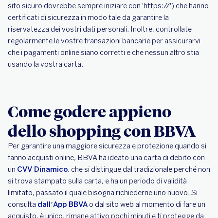
sito sicuro dovrebbe sempre iniziare con 'https://') che hanno
certificati di sicurezza in modo tale da garantire la
riservatezza dei vostri dati personali. Inoltre, controllate
regolarmente le vostre transazioni bancarie per assicurarvi
che i pagamenti online siano corretti e che nessun altro stia
usando la vostra carta.
Come godere appieno
dello shopping con BBVA
Per garantire una maggiore sicurezza e protezione quando si
fanno acquisti online, BBVA ha ideato una carta di debito con
un
CVV Dinamico
, che si distingue dal tradizionale perché non
si trova stampato sulla carta, e ha un periodo di validità
limitato, passato il quale bisogna richiederne uno nuovo. Si
consulta
dall’App BBVA
o dal sito web al momento di fare un
acquisto, è unico, rimane attivo pochi minuti e ti protegge da