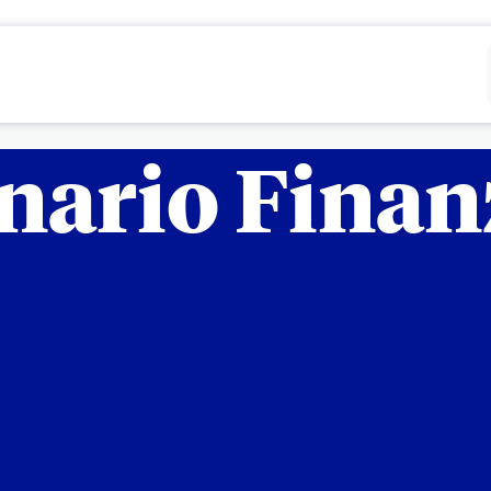
Rifiutare
Configurare
nario Finan