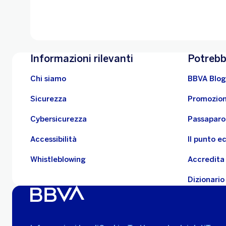
Informazioni rilevanti
Potrebb
Chi siamo
BBVA Blog
Sicurezza
Promozion
Cybersicurezza
Passaparo
Accessibilità
Il punto 
Whistleblowing
Accredita 
Dizionario