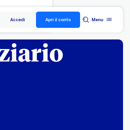
Accedi
Apri il conto
Menu
ziario