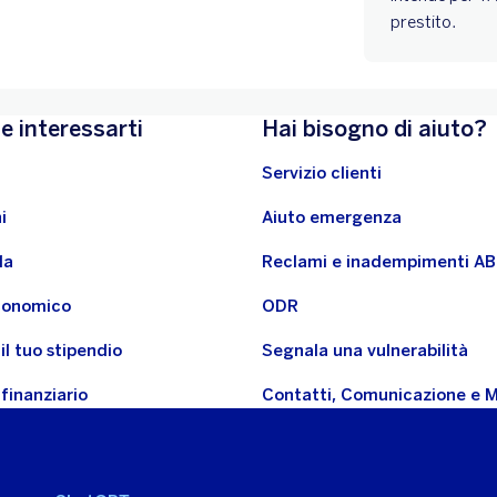
prestito.
e interessarti
Hai bisogno di aiuto?
Servizio clienti
i
Aiuto emergenza
la
Reclami e inadempimenti A
economico
ODR
il tuo stipendio
Segnala una vulnerabilità
 finanziario
Contatti, Comunicazione e 