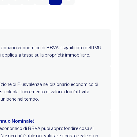
izionario economico di BBVA il significato dell'IMU
 si applica la tassa sulla proprietà immobiliare.
nizione di Plusvalenza nel dizionario economico di
 calcola l’incremento di valore di un’attività
i un bene nel tempo.
Annuo Nominale)
o economico di BBVA puoi approfondire cosa si
 e perché è utile per valutare il costo reale di un