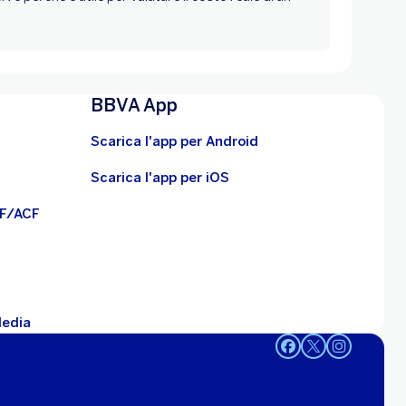
BBVA App
Scarica l'app per Android
Scarica l'app per iOS
BF/ACF
Media