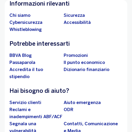
Informazioni rilevanti
Chi siamo
Sicurezza
Cybersicurezza
Accessibilità
Whistleblowing
Potrebbe interessarti
BBVA Blog
Promozioni
Passaparola
Il punto economico
Accredita il tuo
Dizionario finanziario
stipendio
Hai bisogno di aiuto?
Servizio clienti
Aiuto emergenza
Reclami e
ODR
inadempimenti ABF/ACF
Segnala una
Contatti, Comunicazione
vulnerabilità
e Media