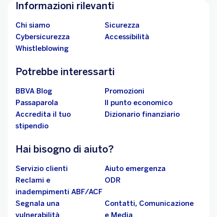
Informazioni rilevanti
Chi siamo
Sicurezza
Cybersicurezza
Accessibilità
Whistleblowing
Potrebbe interessarti
BBVA Blog
Promozioni
Passaparola
Il punto economico
Accredita il tuo
Dizionario finanziario
stipendio
Hai bisogno di aiuto?
Servizio clienti
Aiuto emergenza
Reclami e
ODR
inadempimenti ABF/ACF
Segnala una
Contatti, Comunicazione
vulnerabilità
e Media